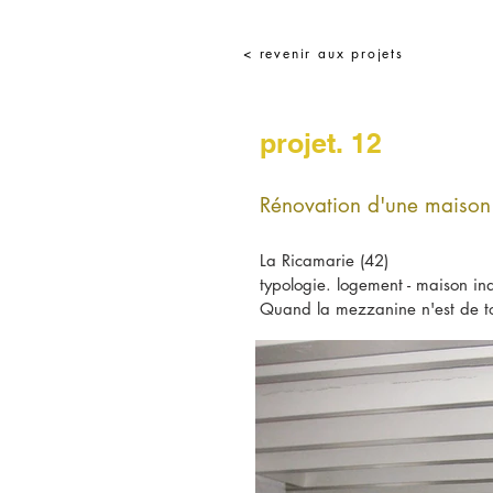
< revenir aux projets
projet. 12
Rénovation d'une maison
La Ricamarie (42)
typologie. logement - maison ind
Quand la mezzanine n'est de tou