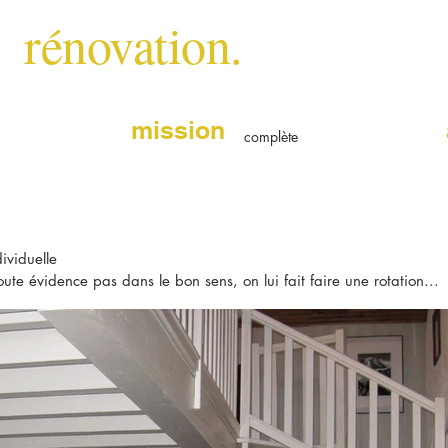
rénovation.
mission
complète
ividuelle
te évidence pas dans le bon sens, on lui fait faire une rotation...